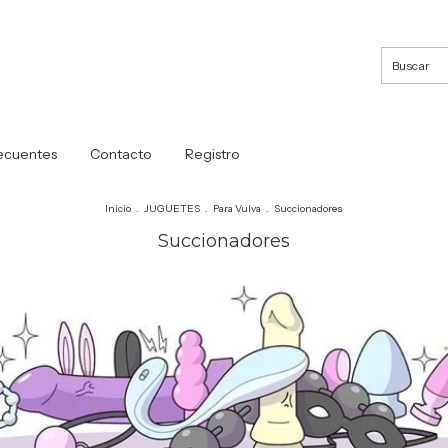
ecuentes
Contacto
Registro
Inicio
.
JUGUETES
.
Para Vulva
.
Succionadores
Succionadores